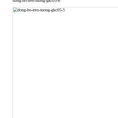
dong-ho-treo-tuong-gkc05-6