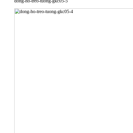
dong-ho-treo-tuong-gkc05-5