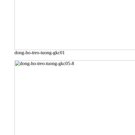
dong-ho-treo-tuong-gkc01