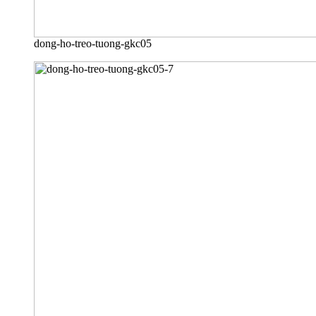
dong-ho-treo-tuong-gkc05