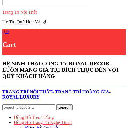
Trang Trí Nội Thất
Uy Tín Quý Hơn Vàng!
0
Cart
HỆ SINH THÁI CÔNG TY ROYAL DECOR.
LUÔN MANG GIÁ TRỊ ĐÍCH THỰC ĐẾN VỚI
QUÝ KHÁCH HÀNG
TRANG TRÍ NỘI THẤT- TRANG TRÍ HOÀNG GIA-
ROYAL LUXURY
Search
Search
for:
Đồng Hồ Treo Tường
Đồng Hồ Trang Trí Nghệ Thuật
Đồng Hồ Quả Lắc