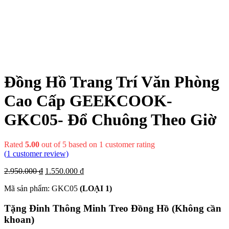
Đồng Hồ Trang Trí Văn Phòng
Cao Cấp GEEKCOOK-
GKC05- Đổ Chuông Theo Giờ
Rated
5.00
out of 5 based on
1
customer rating
(
1
customer review)
2.950.000
₫
1.550.000
₫
Mã sản phẩm: GKC05
(LOẠI 1)
Tặng Đinh Thông Minh Treo Đồng Hồ (Không cần
khoan)