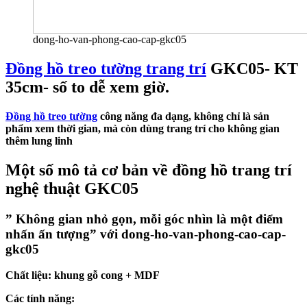
dong-ho-van-phong-cao-cap-gkc05
Đồng hồ treo tường trang trí
GKC05- KT
35cm- số to dễ xem giờ.
Đồng hồ treo tường
công năng đa dạng, không chỉ là sản
phẩm xem thời gian, mà còn dùng trang trí cho không gian
thêm lung linh
Một số mô tả cơ bản về đồng hồ trang trí
nghệ thuật GKC05
” Không gian nhỏ gọn, mỗi góc nhìn là một điểm
nhấn ấn tượng” với dong-ho-van-phong-cao-cap-
gkc05
Chất liệu: khung gỗ cong + MDF
Các tính năng: