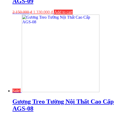
AGS-09
2.150.000
₫
1.330.000
₫
Add to cart
Sale!
Gương Treo Tường Nội Thất Cao Cấp
AGS-08