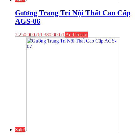
Gương Trang Trí Nội Thất Cao Cấp
AGS-06
2.250.000
₫
1.380.000
₫
Add to cart
Sale!