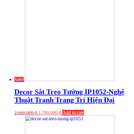
Sale!
Decor Sắt Treo Tường IP1052-Nghệ
Thuật Tranh Trang Trí Hiện Đại
2.660.000
₫
1.700.000
₫
Add to cart