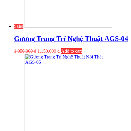
Sale!
Gương Trang Trí Nghệ Thuật AGS-04
1.950.000
₫
1.150.000
₫
Add to cart