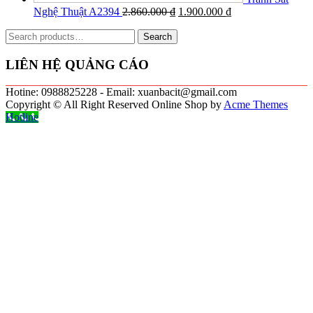
Nghệ Thuật A2394
2.860.000
₫
1.900.000
₫
Search
Search
for:
LIÊN HỆ QUẢNG CÁO
Hotine: 0988825228 - Email: xuanbacit@gmail.com
Copyright © All Right Reserved
Online Shop by
Acme Themes
Hotline