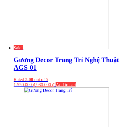
Sale!
Gương Decor Trang Trí Nghệ Thuật
AGS-01
Rated
5.00
out of 5
1.550.000
₫
980.000
₫
Add to cart