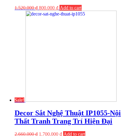
1.520.000
₫
800.000
₫
Add to cart
Sale!
Decor Sắt Nghệ Thuật IP1055-Nội
Thất Tranh Trang Trí Hiện Đại
2.660.000
₫
1.700.000
₫
Add to cart