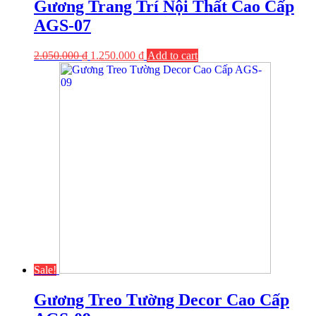
Gương Trang Trí Nội Thất Cao Cấp
AGS-07
2.050.000
₫
1.250.000
₫
Add to cart
Sale!
Gương Treo Tường Decor Cao Cấp