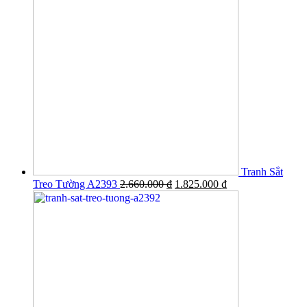
Tranh Sắt
Treo Tường A2393
2.660.000
₫
1.825.000
₫