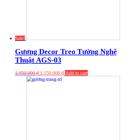
Sale!
Gương Decor Treo Tường Nghệ
Thuật AGS-03
1.950.000
₫
1.150.000
₫
Add to cart