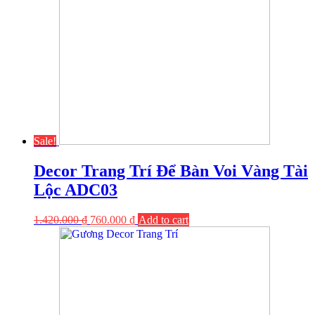
Sale!
Decor Trang Trí Để Bàn Voi Vàng Tài
Lộc ADC03
1.420.000
₫
760.000
₫
Add to cart