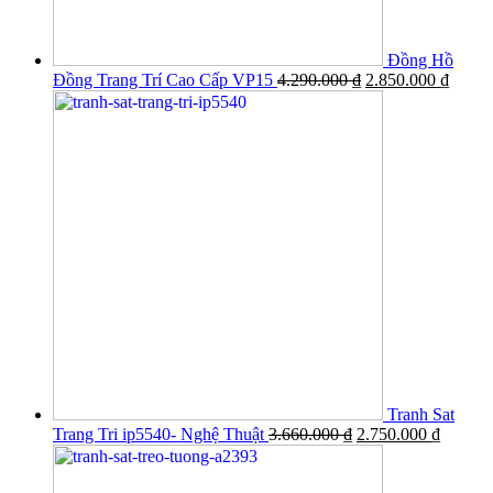
Đồng Hồ
Đồng Trang Trí Cao Cấp VP15
4.290.000
₫
2.850.000
₫
Tranh Sat
Trang Tri ip5540- Nghệ Thuật
3.660.000
₫
2.750.000
₫