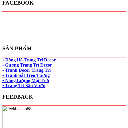
FACEBOOK
SẢN PHẨM
• Đồng Hồ Trang Trí Decor
• Gương Trang Trí Decor
• Tranh Decor Trang Trí
• Tranh Sắt Treo Tường
• Năng Lượng Mặt Trời
• Trang Trí Sân Vườn
FEEDBACK