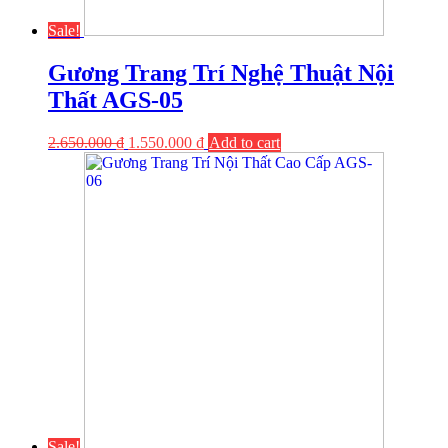
Sale!
Gương Trang Trí Nghệ Thuật Nội
Thất AGS-05
2.650.000
₫
1.550.000
₫
Add to cart
Sale!