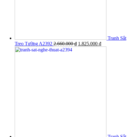
Tranh Sắt
Treo Tường A2392
2.660.000
₫
1.825.000
₫
Tranh Sắt