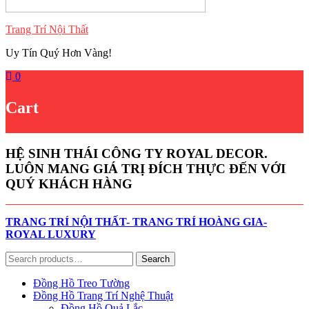
Trang Trí Nội Thất
Uy Tín Quý Hơn Vàng!
0
Cart
HỆ SINH THÁI CÔNG TY ROYAL DECOR.
LUÔN MANG GIÁ TRỊ ĐÍCH THỰC ĐẾN VỚI
QUÝ KHÁCH HÀNG
TRANG TRÍ NỘI THẤT- TRANG TRÍ HOÀNG GIA-
ROYAL LUXURY
Search
Search
for:
Đồng Hồ Treo Tường
Đồng Hồ Trang Trí Nghệ Thuật
Đồng Hồ Quả Lắc