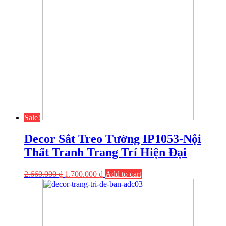
Sale!
Decor Sắt Treo Tường IP1053-Nội
Thất Tranh Trang Trí Hiện Đại
2.660.000
₫
1.700.000
₫
Add to cart