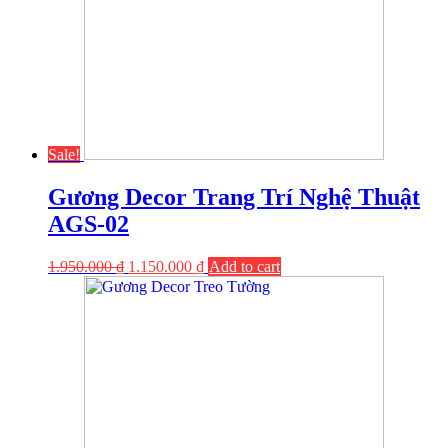
Sale!
Gương Decor Trang Trí Nghệ Thuật
AGS-02
1.950.000
₫
1.150.000
₫
Add to cart