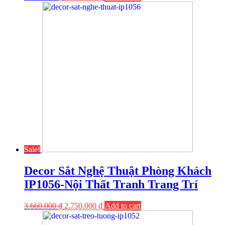
Sale!
Decor Sắt Nghệ Thuật Phòng Khách
IP1056-Nội Thất Tranh Trang Trí
3.660.000
₫
2.750.000
₫
Add to cart