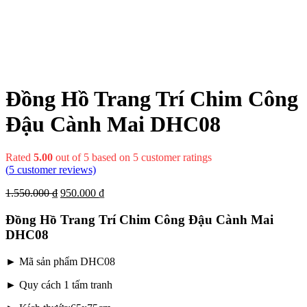
Đồng Hồ Trang Trí Chim Công
Đậu Cành Mai DHC08
Rated
5.00
out of 5 based on
5
customer ratings
(
5
customer reviews)
1.550.000
₫
950.000
₫
Đồng Hồ Trang Trí Chim Công Đậu Cành Mai
DHC08
► Mã sản phẩm DHC08
► Quy cách 1 tấm tranh