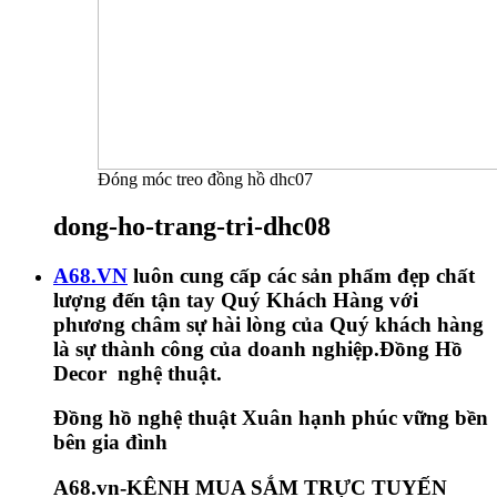
Đóng móc treo đồng hồ dhc07
dong-ho-trang-tri-dhc08
A68.VN
luôn cung cấp các sản phẩm đẹp chất
lượng đến tận tay Quý Khách Hàng với
phương châm sự hài lòng của Quý khách hàng
là sự thành công của doanh nghiệp.Đồng Hồ
Decor nghệ thuật.
Đồng hồ nghệ thuật Xuân hạnh phúc vững bền
bên gia đình
A68.vn-KÊNH MUA SẮM TRỰC TUYẾN