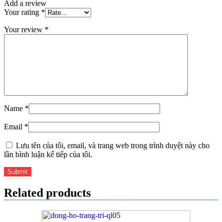
Add a review
Your rating
*
Your review
*
Name
*
Email
*
Lưu tên của tôi, email, và trang web trong trình duyệt này cho
lần bình luận kế tiếp của tôi.
Related products