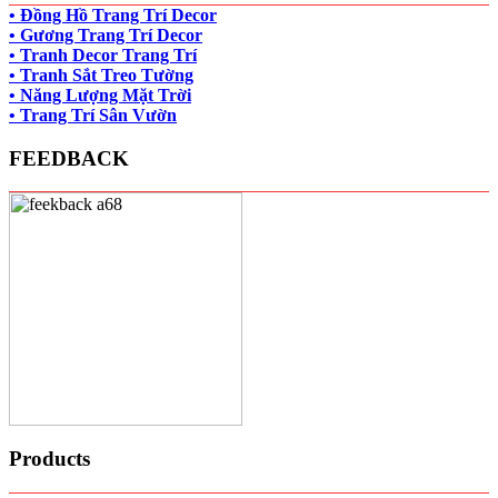
• Đồng Hồ Trang Trí Decor
• Gương Trang Trí Decor
• Tranh Decor Trang Trí
• Tranh Sắt Treo Tường
• Năng Lượng Mặt Trời
• Trang Trí Sân Vườn
FEEDBACK
Products