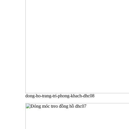
dong-ho-trang-tri-phong-khach-dhc08