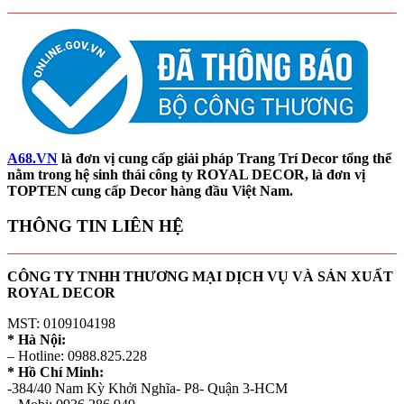
A68.VN
là đơn vị cung cấp giải pháp Trang Trí Decor tổng thể
nằm trong hệ sinh thái công ty ROYAL DECOR, là đơn vị
TOPTEN cung cấp Decor hàng đầu Việt Nam.
THÔNG TIN LIÊN HỆ
CÔNG TY TNHH THƯƠNG MẠI DỊCH VỤ VÀ SẢN XUẤT
ROYAL DECOR
MST: 0109104198
* Hà Nội:
– Hotline: 0988.825.228
* Hồ Chí Minh:
-384/40 Nam Kỳ Khởi Nghĩa- P8- Quận 3-HCM