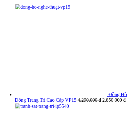
Đồng Hồ
Đồng Trang Trí Cao Cấp VP15
4.290.000
₫
2.850.000
₫