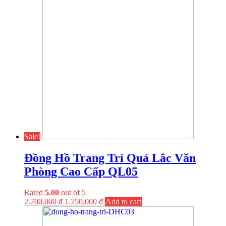
Sale!
Đồng Hồ Trang Trí Quả Lắc Văn
Phòng Cao Cấp QL05
Rated
5.00
out of 5
2.700.000
₫
1.750.000
₫
Add to cart