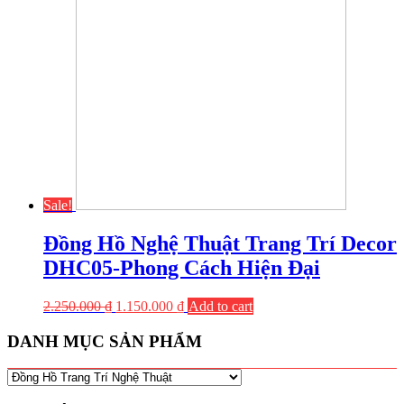
Sale!
Đồng Hồ Nghệ Thuật Trang Trí Decor
DHC05-Phong Cách Hiện Đại
2.250.000
₫
1.150.000
₫
Add to cart
DANH MỤC SẢN PHẨM