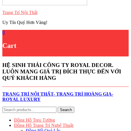
Trang Trí Nội Thất
Uy Tín Quý Hơn Vàng!
0
Cart
HỆ SINH THÁI CÔNG TY ROYAL DECOR.
LUÔN MANG GIÁ TRỊ ĐÍCH THỰC ĐẾN VỚI
QUÝ KHÁCH HÀNG
TRANG TRÍ NỘI THẤT- TRANG TRÍ HOÀNG GIA-
ROYAL LUXURY
Search
Search
for:
Đồng Hồ Treo Tường
Đồng Hồ Trang Trí Nghệ Thuật
Đồng Hồ Quả Lắc