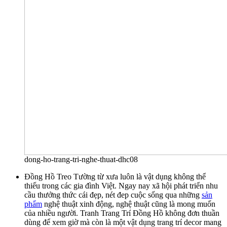
dong-ho-trang-tri-nghe-thuat-dhc08
Đồng Hồ Treo Tường từ xưa luôn là vật dụng không thể
thiếu trong các gia đình Việt. Ngay nay xã hội phát triển nhu
cầu thưởng thức cái đẹp, nét đep cuộc sống qua những
sản
phẩm
nghệ thuật xinh động, nghệ thuật cũng là mong muốn
của nhiều người. Tranh Trang Trí Đồng Hồ không đơn thuần
dùng để xem giờ mà còn là một vật dụng trang trí decor mang