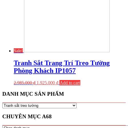
Sale!
Tranh Sắt Trang Trí Treo Tường
Phòng Khách IP1057
2.985.000
₫
1.925.000
₫
Add to cart
DANH MỤC SẢN PHẨM
CHUYÊN MỤC A68
CHUYÊN