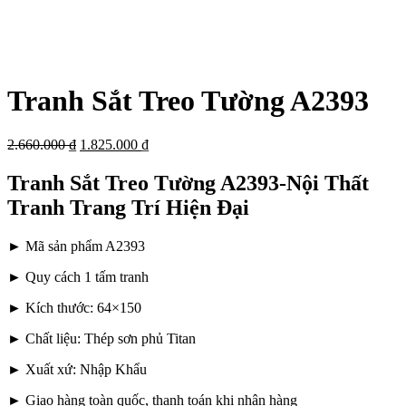
Tranh Sắt Treo Tường A2393
2.660.000
₫
1.825.000
₫
Tranh Sắt Treo Tường A2393-Nội Thất
Tranh Trang Trí Hiện Đại
► Mã sản phẩm A2393
► Quy cách 1 tấm tranh
► Kích thước: 64×150
► Chất liệu: Thép sơn phủ Titan
► Xuất xứ: Nhập Khẩu
► Giao hàng toàn quốc, thanh toán khi nhận hàng