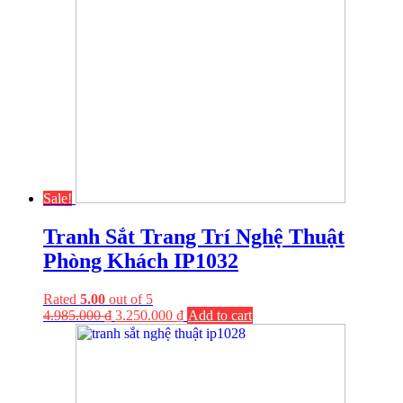
Sale!
Tranh Sắt Trang Trí Nghệ Thuật
Phòng Khách IP1032
Rated
5.00
out of 5
4.985.000
₫
3.250.000
₫
Add to cart