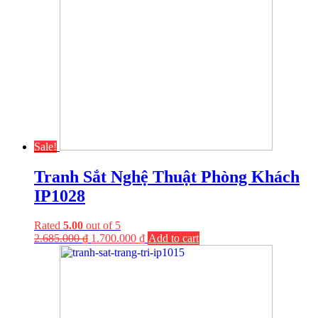
Sale!
Tranh Sắt Nghệ Thuật Phòng Khách
IP1028
Rated
5.00
out of 5
2.685.000
₫
1.700.000
₫
Add to cart