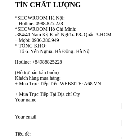
TÍN CHẤT LƯỢNG
*SHOWROOM Hà Nội:
– Hotline: 0988.825.228
*SHOWROOM Hồ Chí Minh:
-384/40 Nam Kỳ Khởi Nghĩa- P8- Quận 3-HCM
– Mobi: 0936.286.949
* TỔNG KHO:
– Tổ 6- Yên Nghĩa- Hà Đông- Hà Nội
Hotline: +84988825228
(Hỗ trợ bán bán buôn)
Khách hàng mua hàng:
+ Mua Trực Tiếp Trên WEBSITE: A68.VN
+ Mua Trực Tiếp Tại Địa chỉ Cty
Your name
Your email
Tiêu đề: