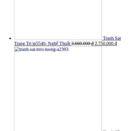
Tranh Sat
Trang Tri ip5540- Nghệ Thuật
3.660.000
₫
2.750.000
₫