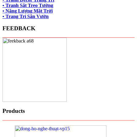
• Tranh Sắt Treo Tường
• Năng Lượng Mặt Trời
• Trang Trí Sân Vườn
FEEDBACK
Products