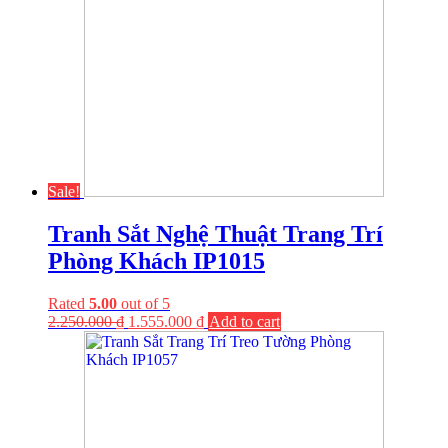
Sale!
Tranh Sắt Nghệ Thuật Trang Trí
Phòng Khách IP1015
Rated
5.00
out of 5
2.250.000
₫
1.555.000
₫
Add to cart