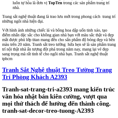
luôn tự hòa là đơn vị
TopTen
trong các sản phẩm trang trí
nhà.
Trang sắt nghệ thuật đang là trao lưu mới trong phong cách trang trí
những ngôi nhà hiện đại.
Với hình ảnh những chiếc lá và bông hoa dập uốn tinh xảo, tạo
điểm nhấn đặc sắc cho không gian nhà bạn với màu sắc thật và đẹp
mắt được phủ lớp titan mang đến cho sẩn phẩm độ bóng đẹp và bền
màu trên 20 năm. Tranh sắt treo tường hứa hẹn sẽ là sản phẩm trang
trí nội thật nhà ấn tượng đột phá trong năm nay, mang lại vẻ đẹp
sang trọng mà rất tinh tế cho ngôi nhà bạn. Tranh sắt nghệ thuật
tphcm
Tranh Sắt Nghệ thuật Treo Tường Trang
Trí Phòng Khách A2393
Tranh-sat-trang-tri-a2393 mang kiến trúc
văn hóa nhật bản kiên cường, vượt qua
mọi thử thách để hướng đến thành công.
tranh-sat-decor-treo-tuong-A2393