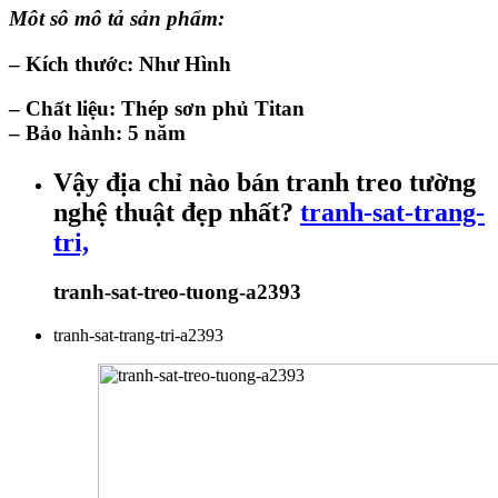
Môt sô mô tả sản phẩm:
– Kích thước: Như Hình
– Chất liệu: Thép sơn phủ Titan
–
Bảo hành: 5 năm
Vậy địa chỉ nào bán tranh treo tường
nghệ thuật đẹp nhất?
tranh-sat-trang-
tri,
tranh-sat-treo-tuong-a2393
tranh-sat-trang-tri-a2393