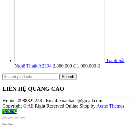
Tranh Sắt
Nghệ Thuật A2394
2.860.000
₫
1.900.000
₫
Search
Search
for:
LIÊN HỆ QUẢNG CÁO
Hotine: 0988825228 - Email: xuanbacit@gmail.com
Copyright © All Right Reserved
Online Shop by
Acme Themes
Hotline