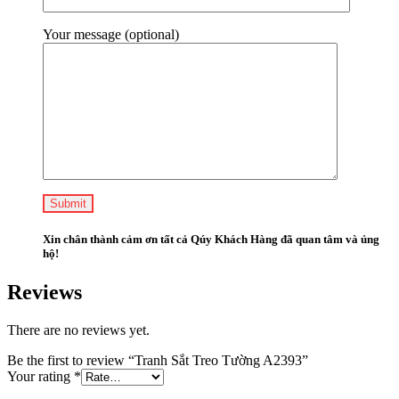
Your message (optional)
Xin chân thành cảm ơn tất cả Qúy Khách Hàng đã quan tâm và ủng
hộ!
Reviews
There are no reviews yet.
Be the first to review “Tranh Sắt Treo Tường A2393”
Your rating
*