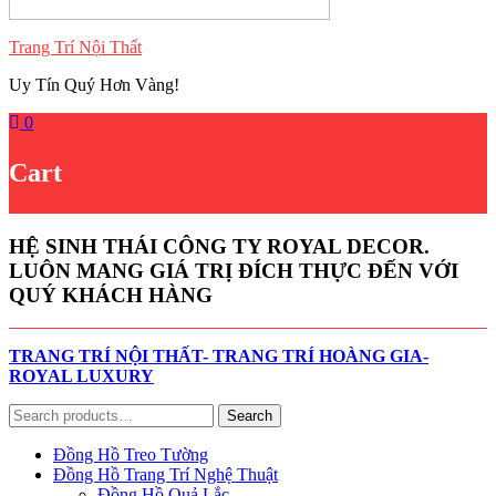
Trang Trí Nội Thất
Uy Tín Quý Hơn Vàng!
0
Cart
HỆ SINH THÁI CÔNG TY ROYAL DECOR.
LUÔN MANG GIÁ TRỊ ĐÍCH THỰC ĐẾN VỚI
QUÝ KHÁCH HÀNG
TRANG TRÍ NỘI THẤT- TRANG TRÍ HOÀNG GIA-
ROYAL LUXURY
Search
Search
for:
Đồng Hồ Treo Tường
Đồng Hồ Trang Trí Nghệ Thuật
Đồng Hồ Quả Lắc