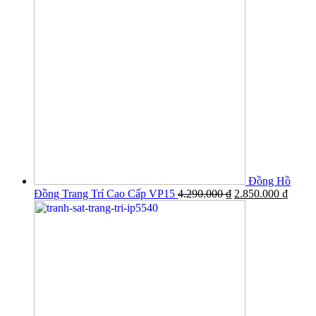
Đồng Hồ
Đồng Trang Trí Cao Cấp VP15
4.290.000
₫
2.850.000
₫