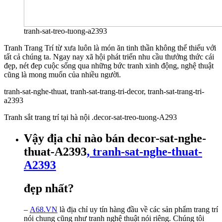
tranh-sat-treo-tuong-a2393
Tranh Trang Trí từ xưa luôn là món ăn tinh thần không thể thiếu với
tất cả chúng ta. Ngay nay xã hội phát triển nhu cầu thưởng thức cái
đẹp, nét đep cuộc sống qua những bức tranh xinh động, nghệ thuật
cũng là mong muốn của nhiều người.
tranh-sat-nghe-thuat, tranh-sat-trang-tri-decor, tranh-sat-trang-tri-
a2393
Tranh sắt trang trí tại hà nội .decor-sat-treo-tuong-A293
Vậy địa chỉ nào bán decor-sat-nghe-
thuat-A2393
, tranh-sat-nghe-thuat-
A2393
đẹp nhất?
–
A68.VN
là địa chỉ uy tín hàng đầu về các sản phẩm trang trí
nói chung cũng như tranh nghệ thuật nói riêng. Chúng tôi