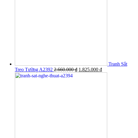
Tranh Sắt
Treo Tường A2392
2.660.000
₫
1.825.000
₫