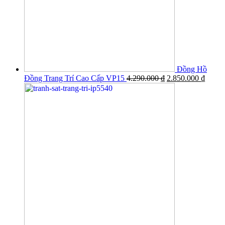
Đồng Hồ
Đồng Trang Trí Cao Cấp VP15
4.290.000
₫
2.850.000
₫