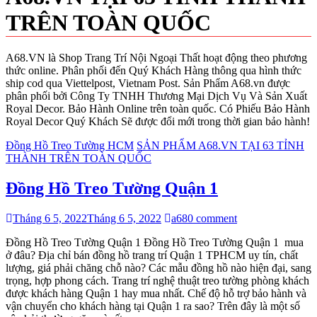
TRÊN TOÀN QUỐC
A68.VN là Shop Trang Trí Nội Ngoại Thất hoạt động theo phương
thức online. Phân phối đến Quý Khách Hàng thông qua hình thức
ship cod qua Viettelpost, Vietnam Post. Sản Phẩm A68.vn được
phân phối bởi Công Ty TNHH Thương Mại Dịch Vụ Và Sản Xuất
Royal Decor. Bảo Hành Online trên toàn quốc. Có Phiếu Bảo Hành
Royal Decor Quý Khách Sẽ được đổi mới trong thời gian bảo hành!
Đồng Hồ Treo Tường HCM
SẢN PHẨM A68.VN TẠI 63 TỈNH
THÀNH TRÊN TOÀN QUỐC
Đồng Hồ Treo Tường Quận 1
Tháng 6 5, 2022
Tháng 6 5, 2022
a68
0 comment
Đồng Hồ Treo Tường Quận 1 Đồng Hồ Treo Tường Quận 1 mua
ở đâu? Địa chỉ bán đồng hồ trang trí Quận 1 TPHCM uy tín, chất
lượng, giá phải chăng chỗ nào? Các mẫu đồng hồ nào hiện đại, sang
trọng, hợp phong cách. Trang trí nghệ thuật treo tường phòng khách
được khách hàng Quận 1 hay mua nhất. Chế độ hỗ trợ bảo hành và
vận chuyển cho khách hàng tại Quận 1 ra sao? Trên đây là một số