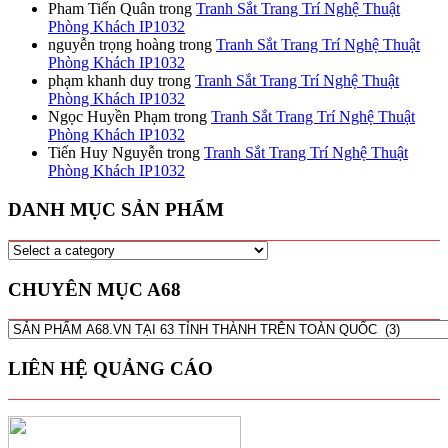
Pham Tiến Quân
trong
Tranh Sắt Trang Trí Nghệ Thuật
Phòng Khách IP1032
nguyễn trọng hoàng
trong
Tranh Sắt Trang Trí Nghệ Thuật
Phòng Khách IP1032
phạm khanh duy
trong
Tranh Sắt Trang Trí Nghệ Thuật
Phòng Khách IP1032
Ngọc Huyền Phạm
trong
Tranh Sắt Trang Trí Nghệ Thuật
Phòng Khách IP1032
Tiến Huy Nguyễn
trong
Tranh Sắt Trang Trí Nghệ Thuật
Phòng Khách IP1032
DANH MỤC SẢN PHẨM
CHUYÊN MỤC A68
CHUYÊN
MỤC
A68
LIÊN HỆ QUẢNG CÁO