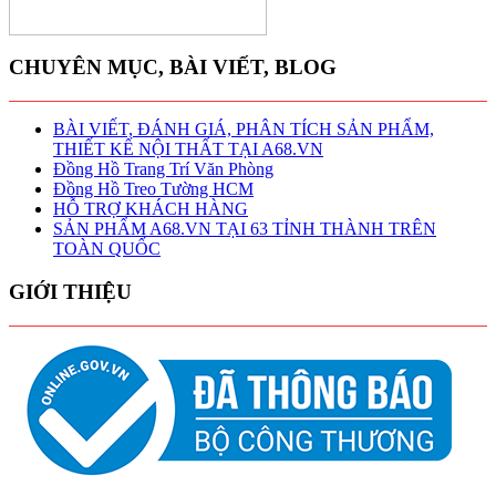
CHUYÊN MỤC, BÀI VIẾT, BLOG
BÀI VIẾT, ĐÁNH GIÁ, PHÂN TÍCH SẢN PHẨM,
THIẾT KẾ NỘI THẤT TẠI A68.VN
Đồng Hồ Trang Trí Văn Phòng
Đồng Hồ Treo Tường HCM
HỖ TRỢ KHÁCH HÀNG
SẢN PHẨM A68.VN TẠI 63 TỈNH THÀNH TRÊN
TOÀN QUỐC
GIỚI THIỆU