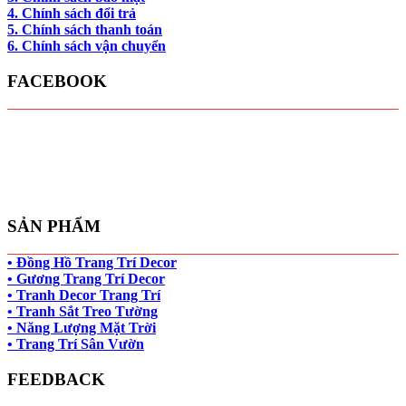
4. Chính sách đổi trả
5. Chính sách thanh toán
6. Chính sách vận chuyển
FACEBOOK
SẢN PHẨM
• Đồng Hồ Trang Trí Decor
• Gương Trang Trí Decor
• Tranh Decor Trang Trí
• Tranh Sắt Treo Tường
• Năng Lượng Mặt Trời
• Trang Trí Sân Vườn
FEEDBACK