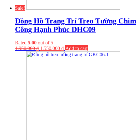
Sale!
Đồng Hồ Trang Trí Treo Tường Chim
Công Hạnh Phúc DHC09
Rated
5.00
out of 5
1.950.000
₫
1.550.000
₫
Add to cart