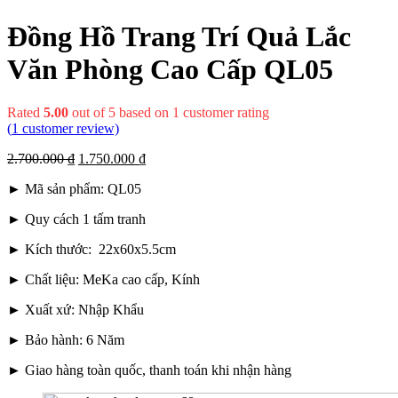
Đồng Hồ Trang Trí Quả Lắc
Văn Phòng Cao Cấp QL05
Rated
5.00
out of 5 based on
1
customer rating
(
1
customer review)
2.700.000
₫
1.750.000
₫
► Mã sản phẩm: QL05
► Quy cách 1 tấm tranh
► Kích thước: 22x60x5.5cm
► Chất liệu: MeKa cao cấp, Kính
► Xuất xứ: Nhập Khẩu
► Bảo hành: 6 Năm
► Giao hàng toàn quốc, thanh toán khi nhận hàng