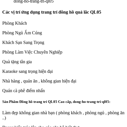
dong-ho-trang-tri-ql05
Các vị trí ứng dụng trang trí đông hồ quả lắc QL05
Phòng Khách
Phòng Ngủ Ấm Cúng
Khách Sạn Sang Trọng
Phòng Làm Việc Chuyên Nghiệp
Quà tặng tân gia
Karaoke sang trọng hiện đại
Nhà hàng , quán ăn , không gian hiện đại
Quán cà phê điểm nhấn
Sản Phẩm Đồng hồ trang trí QL05 Cao cấp, dong-ho-trang-tri-ql05:
Làm đẹp không gian nhà bạn ( phòng khách , phòng ngủ , phòng ăn
..)