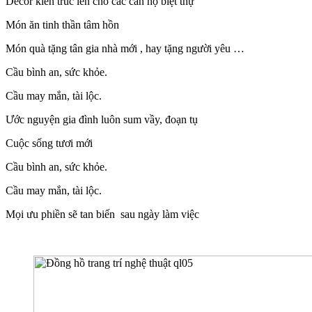
Decor kiến trúc lên cho các căn hộ biệt thự
Món ăn tinh thần tâm hồn
Món quà tặng tân gia nhà mới , hay tặng người yêu …
Cầu bình an, sức khỏe.
Cầu may mắn, tài lộc.
Ước nguyện gia đình luôn sum vầy, đoạn tụ
Cuộc sống tươi mới
Cầu bình an, sức khỏe.
Cầu may mắn, tài lộc.
Mọi ưu phiền sẽ tan biến sau ngày làm việc