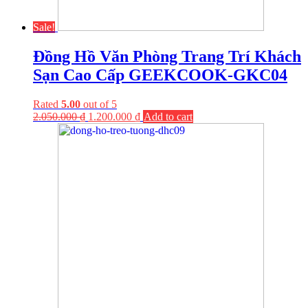
Sale!
Đồng Hồ Văn Phòng Trang Trí Khách
Sạn Cao Cấp GEEKCOOK-GKC04
Rated
5.00
out of 5
2.050.000
₫
1.200.000
₫
Add to cart