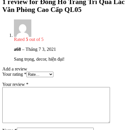
1 review for
Đồng Hồ Trang Trí Quả Lắc
Văn Phòng Cao Cấp QL05
Rated
5
out of 5
a68
–
Tháng 7 3, 2021
Sang trọng, decor, hiện đại!
Add a review
Your rating
*
Your review
*