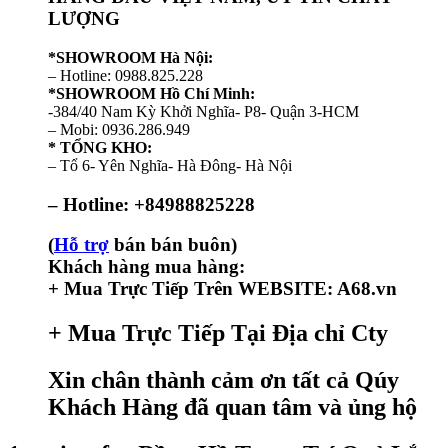
LƯỢNG
*SHOWROOM Hà Nội:
– Hotline: 0988.825.228
*SHOWROOM Hồ Chí Minh:
-384/40 Nam Kỳ Khởi Nghĩa- P8- Quận 3-HCM
– Mobi: 0936.286.949
* TỔNG KHO:
– Tổ 6- Yên Nghĩa- Hà Đông- Hà Nội
– Hotline: +84988825228
(
Hỗ trợ
bán bán buôn)
Khách hàng mua hàng:
+ Mua Trực Tiếp Trên WEBSITE: A68.vn
+ Mua Trực Tiếp Tại Địa chỉ Cty
Xin chân thành cảm ơn tất cả Qúy
Khách Hàng đã quan tâm và ủng hộ