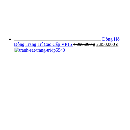
Đồng Hồ
Đồng Trang Trí Cao Cấp VP15
4.290.000
₫
2.850.000
₫