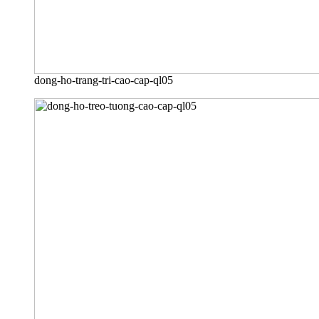
dong-ho-trang-tri-cao-cap-ql05