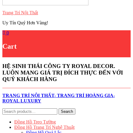
Trang Trí Nội Thất
Uy Tín Quý Hơn Vàng!
0
Cart
HỆ SINH THÁI CÔNG TY ROYAL DECOR.
LUÔN MANG GIÁ TRỊ ĐÍCH THỰC ĐẾN VỚI
QUÝ KHÁCH HÀNG
TRANG TRÍ NỘI THẤT- TRANG TRÍ HOÀNG GIA-
ROYAL LUXURY
Search
Search
for:
Đồng Hồ Treo Tường
Đồng Hồ Trang Trí Nghệ Thuật
Đồng Hồ Quả Lắc