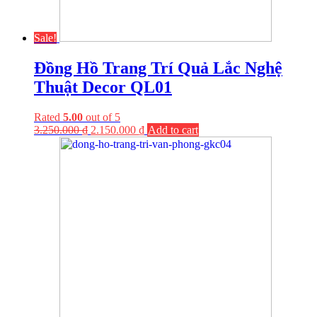
Sale!
Đồng Hồ Trang Trí Quả Lắc Nghệ
Thuật Decor QL01
Rated
5.00
out of 5
3.250.000
₫
2.150.000
₫
Add to cart