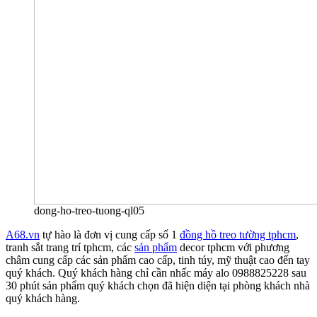
dong-ho-treo-tuong-ql05
A68.vn
tự hào là đơn vị cung cấp số 1
đồng hồ treo tường tphcm
,
tranh sắt trang trí tphcm, các
sản phẩm
decor tphcm với phương
châm cung cấp các sản phẩm cao cấp, tinh túy, mỹ thuật cao đến tay
quý khách. Quý khách hàng chỉ cần nhấc máy alo 0988825228 sau
30 phút sản phẩm quý khách chọn đã hiện diện tại phòng khách nhà
quý khách hàng.