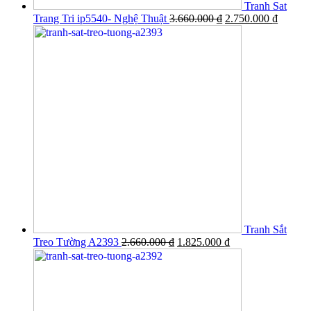
Tranh Sat
Trang Tri ip5540- Nghệ Thuật
3.660.000
₫
2.750.000
₫
Tranh Sắt
Treo Tường A2393
2.660.000
₫
1.825.000
₫