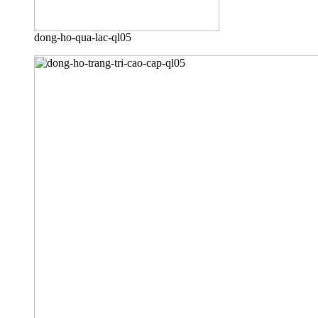
dong-ho-qua-lac-ql05