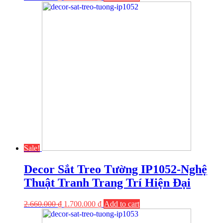
Sale!
Decor Sắt Treo Tường IP1052-Nghệ
Thuật Tranh Trang Trí Hiện Đại
2.660.000
₫
1.700.000
₫
Add to cart