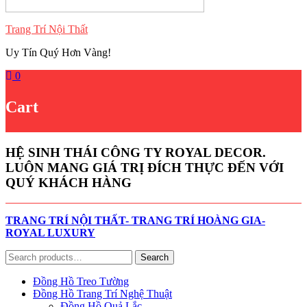
Trang Trí Nội Thất
Uy Tín Quý Hơn Vàng!
0
Cart
HỆ SINH THÁI CÔNG TY ROYAL DECOR.
LUÔN MANG GIÁ TRỊ ĐÍCH THỰC ĐẾN VỚI
QUÝ KHÁCH HÀNG
TRANG TRÍ NỘI THẤT- TRANG TRÍ HOÀNG GIA-
ROYAL LUXURY
Search
Search
for:
Đồng Hồ Treo Tường
Đồng Hồ Trang Trí Nghệ Thuật
Đồng Hồ Quả Lắc