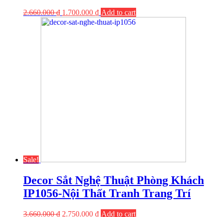
2.660.000
₫
1.700.000
₫
Add to cart
Sale!
Decor Sắt Nghệ Thuật Phòng Khách
IP1056-Nội Thất Tranh Trang Trí
3.660.000
₫
2.750.000
₫
Add to cart