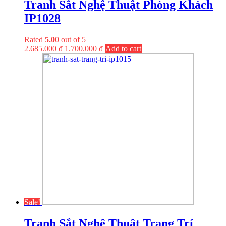
Tranh Sắt Nghệ Thuật Phòng Khách
IP1028
Rated
5.00
out of 5
2.685.000
₫
1.700.000
₫
Add to cart
Sale!
Tranh Sắt Nghệ Thuật Trang Trí