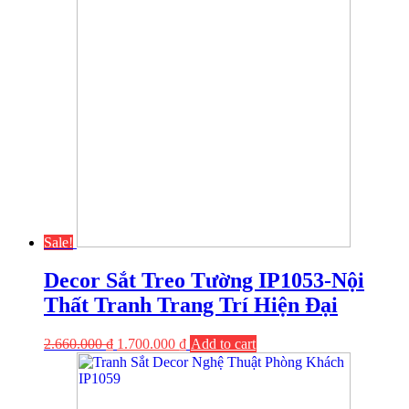
Sale!
Decor Sắt Treo Tường IP1053-Nội
Thất Tranh Trang Trí Hiện Đại
2.660.000
₫
1.700.000
₫
Add to cart