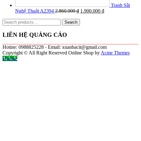
Tranh Sắt
Nghệ Thuật A2394
2.860.000
₫
1.900.000
₫
Search
Search
for:
LIÊN HỆ QUẢNG CÁO
Hotine: 0988825228 - Email: xuanbacit@gmail.com
Copyright © All Right Reserved
Online Shop by
Acme Themes
Hotline