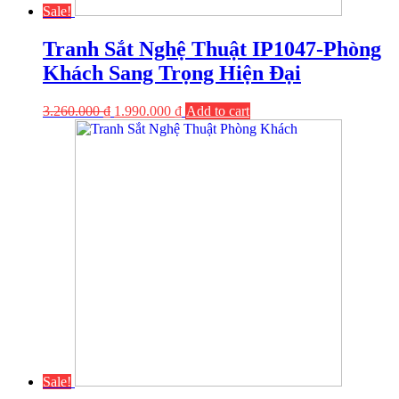
Sale!
Tranh Sắt Nghệ Thuật IP1047-Phòng
Khách Sang Trọng Hiện Đại
3.260.000
₫
1.990.000
₫
Add to cart
Sale!