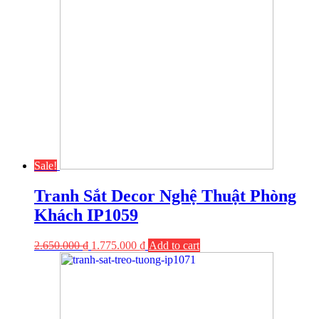
Sale!
Tranh Sắt Decor Nghệ Thuật Phòng
Khách IP1059
2.650.000
₫
1.775.000
₫
Add to cart