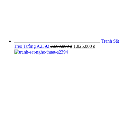
Tranh Sắt
Treo Tường A2392
2.660.000
₫
1.825.000
₫