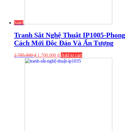
Sale!
Tranh Sắt Nghệ Thuật IP1005-Phong
Cách Mới Độc Đáo Và Ấn Tượng
2.785.000
₫
1.700.000
₫
Add to cart