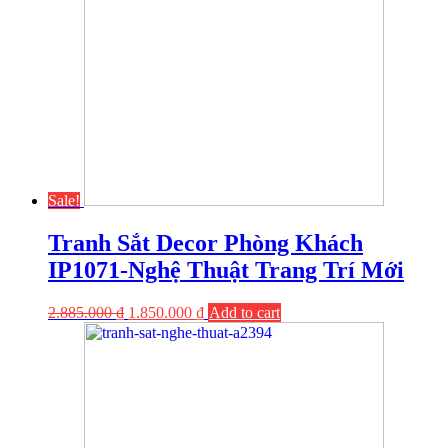
Sale!
Tranh Sắt Decor Phòng Khách
IP1071-Nghệ Thuật Trang Trí Mới
2.885.000
₫
1.850.000
₫
Add to cart