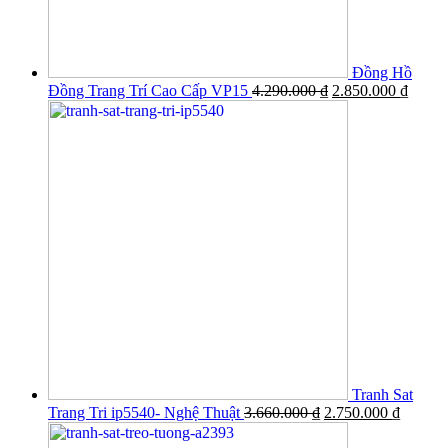
Đồng Hồ
Đồng Trang Trí Cao Cấp VP15
4.290.000
₫
2.850.000
₫
Tranh Sat
Trang Tri ip5540- Nghệ Thuật
3.660.000
₫
2.750.000
₫