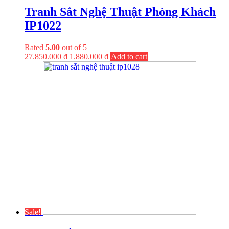
Tranh Sắt Nghệ Thuật Phòng Khách
IP1022
Rated
5.00
out of 5
27.850.000
₫
1.880.000
₫
Add to cart
Sale!