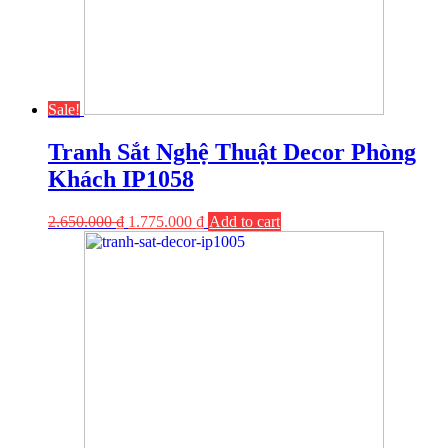
Sale!
Tranh Sắt Nghệ Thuật Decor Phòng
Khách IP1058
2.650.000
₫
1.775.000
₫
Add to cart