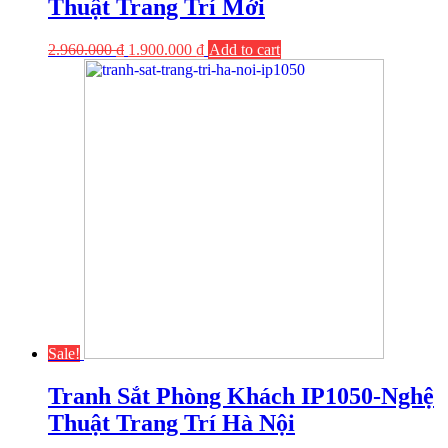
Thuật Trang Trí Mới
2.960.000
₫
1.900.000
₫
Add to cart
Sale!
Tranh Sắt Phòng Khách IP1050-Nghệ
Thuật Trang Trí Hà Nội