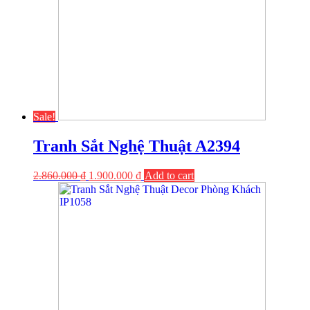
Sale!
Tranh Sắt Nghệ Thuật A2394
2.860.000
₫
1.900.000
₫
Add to cart