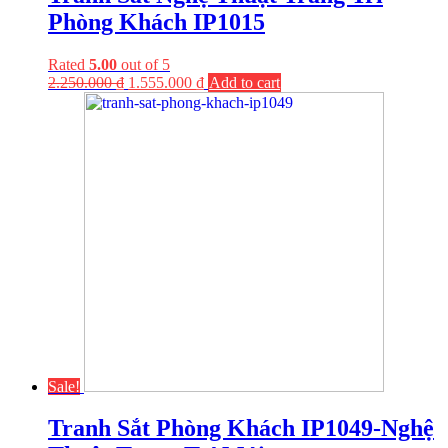
Phòng Khách IP1015
Rated
5.00
out of 5
2.250.000
₫
1.555.000
₫
Add to cart
Sale!
Tranh Sắt Phòng Khách IP1049-Nghệ