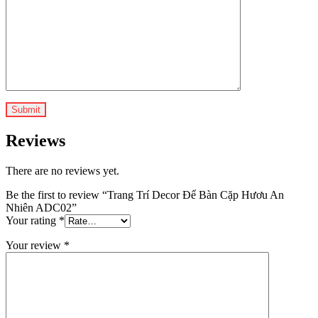
Reviews
There are no reviews yet.
Be the first to review “Trang Trí Decor Để Bàn Cặp Hươu An
Nhiên ADC02”
Your rating
*
Your review
*