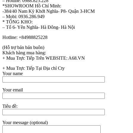
– Hotline: 0988.825.228
*SHOWROOM Hồ Chí Minh:
-384/40 Nam Kỳ Khởi Nghĩa- P8- Quận 3-HCM
– Mobi: 0936.286.949
* TỔNG KHO:
– Tổ 6- Yên Nghĩa- Hà Đông- Hà Nội
Hotline: +84988825228
(Hỗ trợ bán bán buôn)
Khách hàng mua hàng:
+ Mua Trực Tiếp Trên WEBSITE: A68.VN
+ Mua Trực Tiếp Tại Địa chỉ Cty
Your name
Your email
Tiêu đề:
Your message (optional)