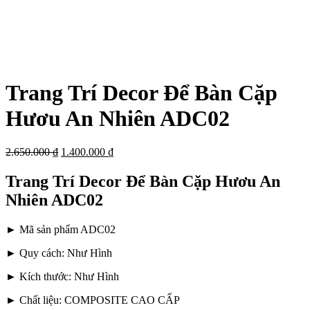
Trang Trí Decor Để Bàn Cặp
Hươu An Nhiên ADC02
2.650.000
₫
1.400.000
₫
Trang Trí Decor Để Bàn Cặp Hươu An
Nhiên ADC02
► Mã sản phẩm ADC02
► Quy cách: Như Hình
► Kích thước: Như Hình
► Chất liệu: COMPOSITE CAO CẤP