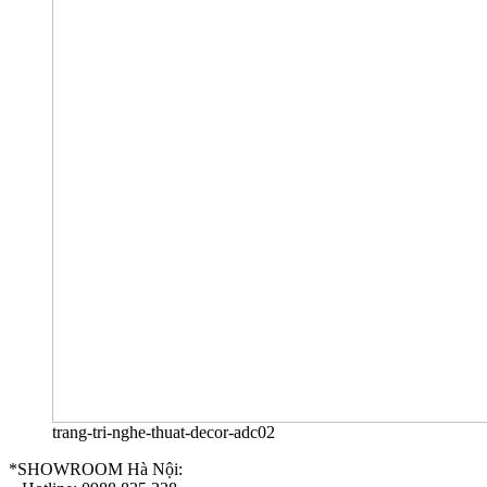
trang-tri-nghe-thuat-decor-adc02
*SHOWROOM Hà Nội: