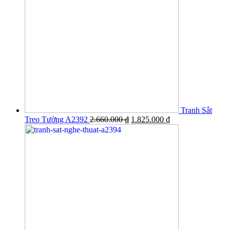
Tranh Sắt
Treo Tường A2392
2.660.000
₫
1.825.000
₫