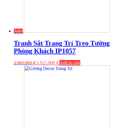
Sale!
Tranh Sắt Trang Trí Treo Tường
Phòng Khách IP1057
2.985.000
₫
1.925.000
₫
Add to cart