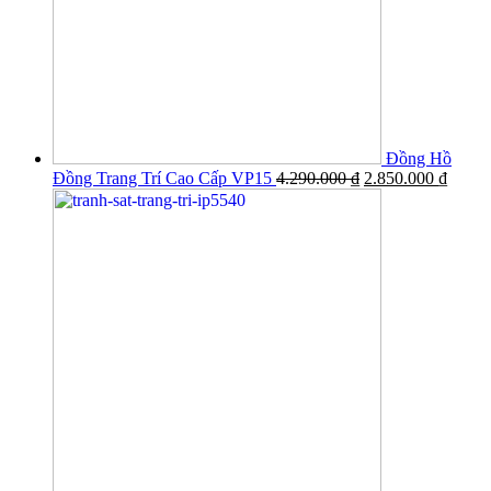
Đồng Hồ
Đồng Trang Trí Cao Cấp VP15
4.290.000
₫
2.850.000
₫