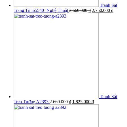
Tranh Sat
Trang Tri ip5540- Nghệ Thuật
3.660.000
₫
2.750.000
₫
Tranh Sắt
Treo Tường A2393
2.660.000
₫
1.825.000
₫