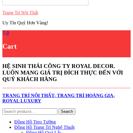
Trang Trí Nội Thất
Uy Tín Quý Hơn Vàng!
0
Cart
HỆ SINH THÁI CÔNG TY ROYAL DECOR.
LUÔN MANG GIÁ TRỊ ĐÍCH THỰC ĐẾN VỚI
QUÝ KHÁCH HÀNG
TRANG TRÍ NỘI THẤT- TRANG TRÍ HOÀNG GIA-
ROYAL LUXURY
Search
Search
for:
Đồng Hồ Treo Tường
Đồng Hồ Trang Trí Nghệ Thuật
Đồng Hồ Quả Lắc