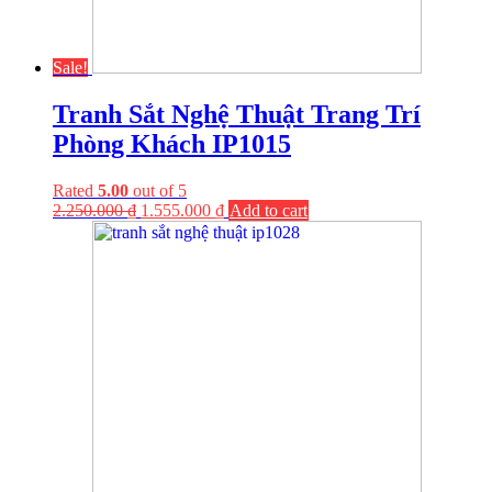
Sale!
Tranh Sắt Nghệ Thuật Trang Trí
Phòng Khách IP1015
Rated
5.00
out of 5
2.250.000
₫
1.555.000
₫
Add to cart