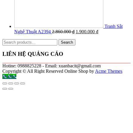
Tranh Sắt
Nghệ Thuật A2394
2.860.000
₫
1.900.000
₫
Search
Search
for:
LIÊN HỆ QUẢNG CÁO
Hotine: 0988825228 - Email: xuanbacit@gmail.com
Copyright © All Right Reserved
Online Shop by
Acme Themes
Hotline