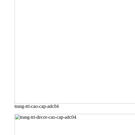
trang-tri-cao-cap-adc04