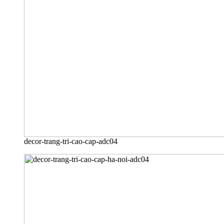
decor-trang-tri-cao-cap-adc04