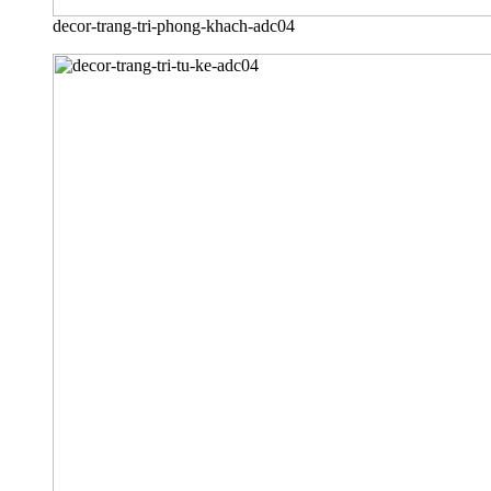
decor-trang-tri-phong-khach-adc04