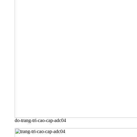
do-trang-tri-cao-cap-adc04