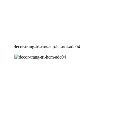
decor-trang-tri-cao-cap-ha-noi-adc04