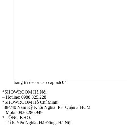
trang-tri-decor-cao-cap-adc04
*SHOWROOM Hà Nội:
– Hotline: 0988.825.228
*SHOWROOM Hồ Chí Minh:
-384/40 Nam Kỳ Khởi Nghĩa- P8- Quận 3-HCM
– Mobi: 0936.286.949
* TỔNG KHO:
– Tổ 6- Yên Nghĩa- Hà Đông- Hà Nội