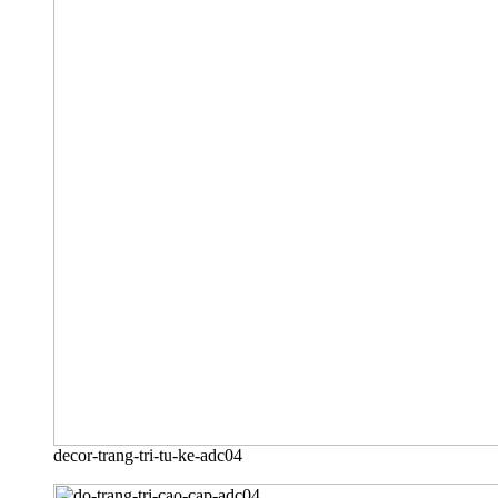
decor-trang-tri-tu-ke-adc04