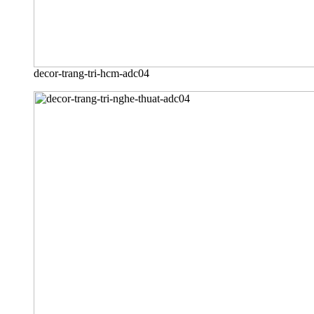
decor-trang-tri-hcm-adc04