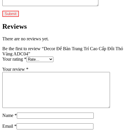
Reviews
There are no reviews yet.
Be the first to review “Decor Để Bàn Trang Trí Cao Cấp Đôi Thỏ
Vàng ADC04”
Your rating
*
Your review
*
Name
*
Email
*