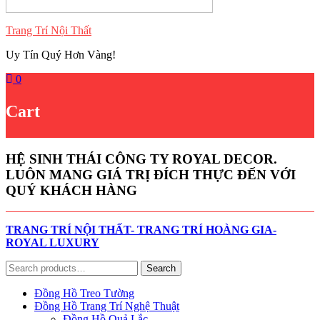
Trang Trí Nội Thất
Uy Tín Quý Hơn Vàng!
0
Cart
HỆ SINH THÁI CÔNG TY ROYAL DECOR.
LUÔN MANG GIÁ TRỊ ĐÍCH THỰC ĐẾN VỚI
QUÝ KHÁCH HÀNG
TRANG TRÍ NỘI THẤT- TRANG TRÍ HOÀNG GIA-
ROYAL LUXURY
Search
Search
for:
Đồng Hồ Treo Tường
Đồng Hồ Trang Trí Nghệ Thuật
Đồng Hồ Quả Lắc