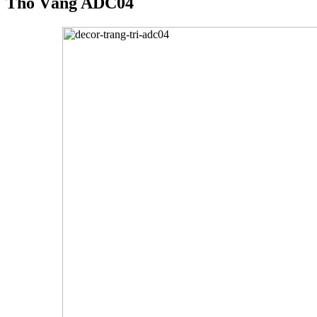
Thỏ Vàng ADC04