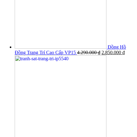
Đồng Hồ
Đồng Trang Trí Cao Cấp VP15
4.290.000
₫
2.850.000
₫