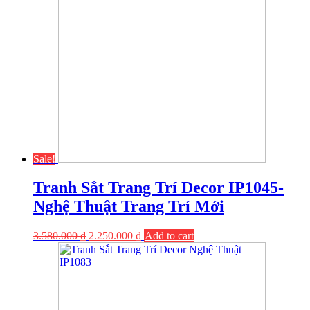
Sale!
Tranh Sắt Trang Trí Decor IP1045-
Nghệ Thuật Trang Trí Mới
3.580.000
₫
2.250.000
₫
Add to cart