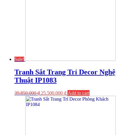
Sale!
Tranh Sắt Trang Trí Decor Nghệ
Thuật IP1083
39.850.000
₫
25.500.000
₫
Add to cart