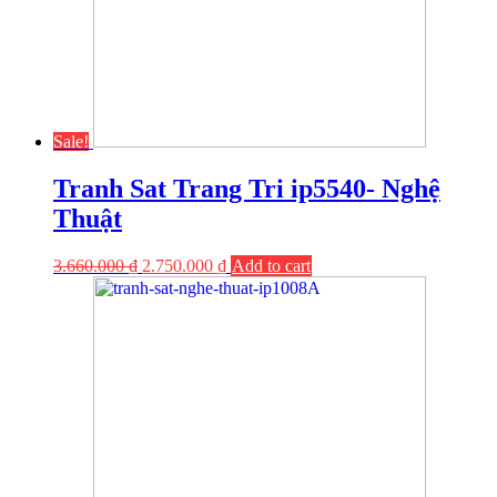
Sale!
Tranh Sat Trang Tri ip5540- Nghệ
Thuật
3.660.000
₫
2.750.000
₫
Add to cart