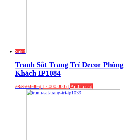
Sale!
Tranh Sắt Trang Trí Decor Phòng
Khách IP1084
28.850.000
₫
17.000.000
₫
Add to cart