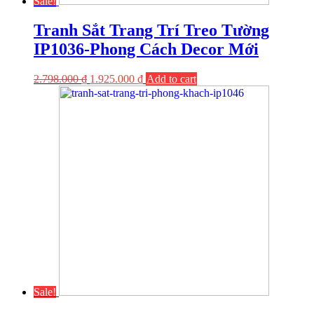
Sale!
Tranh Sắt Trang Trí Treo Tường
IP1036-Phong Cách Decor Mới
2.798.000
₫
1.925.000
₫
Add to cart
Sale!