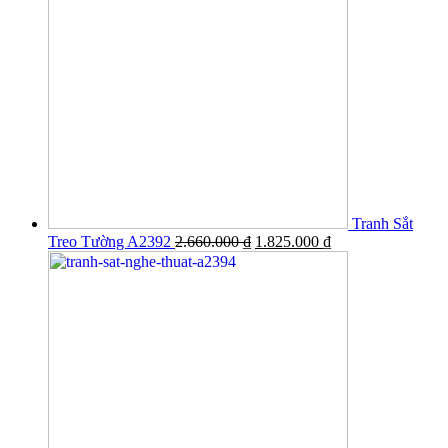
Tranh Sắt
Treo Tường A2392
2.660.000
₫
1.825.000
₫