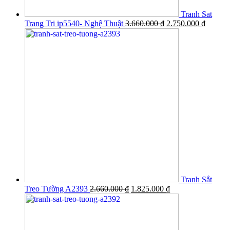
Tranh Sat
Trang Tri ip5540- Nghệ Thuật
3.660.000
₫
2.750.000
₫
Tranh Sắt
Treo Tường A2393
2.660.000
₫
1.825.000
₫