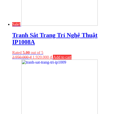
Sale!
Tranh Sắt Trang Trí Nghệ Thuật
IP1008A
Rated
5.00
out of 5
2.950.000
₫
1.920.000
₫
Add to cart