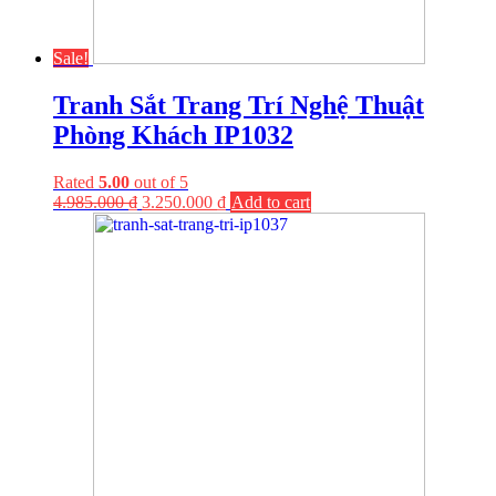
Sale!
Tranh Sắt Trang Trí Nghệ Thuật
Phòng Khách IP1032
Rated
5.00
out of 5
4.985.000
₫
3.250.000
₫
Add to cart