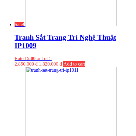
Sale!
Tranh Sắt Trang Trí Nghệ Thuật
IP1009
Rated
5.00
out of 5
2.850.000
₫
1.820.000
₫
Add to cart