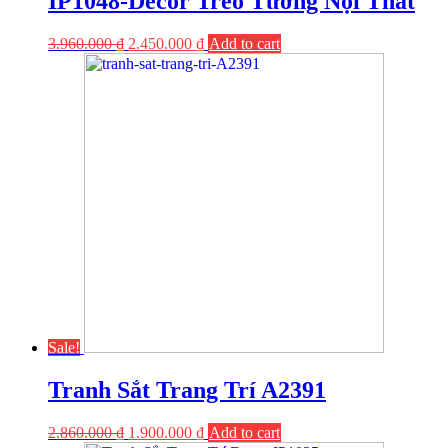
IP1048-Decor Treo Tường Nội Thất
3.960.000
₫
2.450.000
₫
Add to cart
Sale!
Tranh Sắt Trang Trí A2391
2.860.000
₫
1.900.000
₫
Add to cart