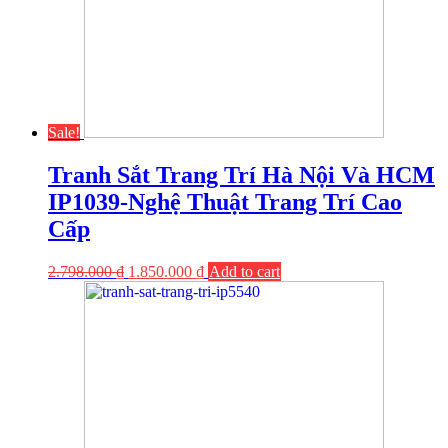
Sale!
Tranh Sắt Trang Trí Hà Nội Và HCM
IP1039-Nghệ Thuật Trang Trí Cao
Cấp
2.798.000
₫
1.850.000
₫
Add to cart