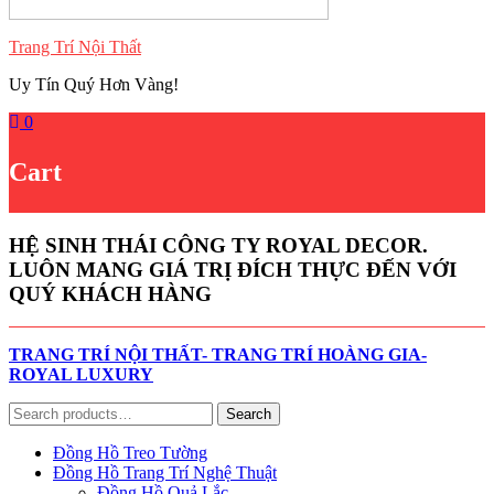
Trang Trí Nội Thất
Uy Tín Quý Hơn Vàng!
0
Cart
HỆ SINH THÁI CÔNG TY ROYAL DECOR.
LUÔN MANG GIÁ TRỊ ĐÍCH THỰC ĐẾN VỚI
QUÝ KHÁCH HÀNG
TRANG TRÍ NỘI THẤT- TRANG TRÍ HOÀNG GIA-
ROYAL LUXURY
Search
Search
for:
Đồng Hồ Treo Tường
Đồng Hồ Trang Trí Nghệ Thuật
Đồng Hồ Quả Lắc