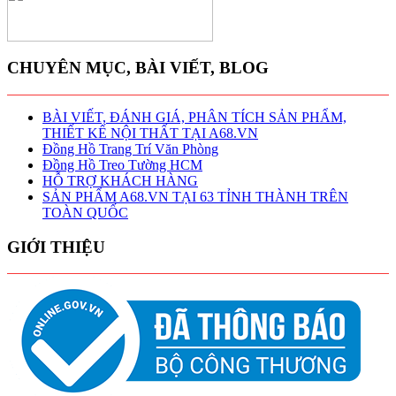
CHUYÊN MỤC, BÀI VIẾT, BLOG
BÀI VIẾT, ĐÁNH GIÁ, PHÂN TÍCH SẢN PHẨM,
THIẾT KẾ NỘI THẤT TẠI A68.VN
Đồng Hồ Trang Trí Văn Phòng
Đồng Hồ Treo Tường HCM
HỖ TRỢ KHÁCH HÀNG
SẢN PHẨM A68.VN TẠI 63 TỈNH THÀNH TRÊN
TOÀN QUỐC
GIỚI THIỆU