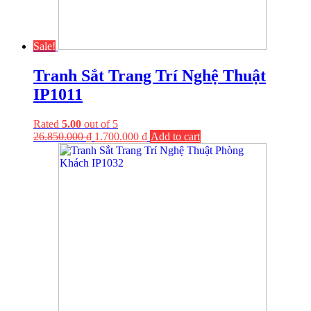
Sale!
Tranh Sắt Trang Trí Nghệ Thuật
IP1011
Rated
5.00
out of 5
26.850.000
₫
1.700.000
₫
Add to cart