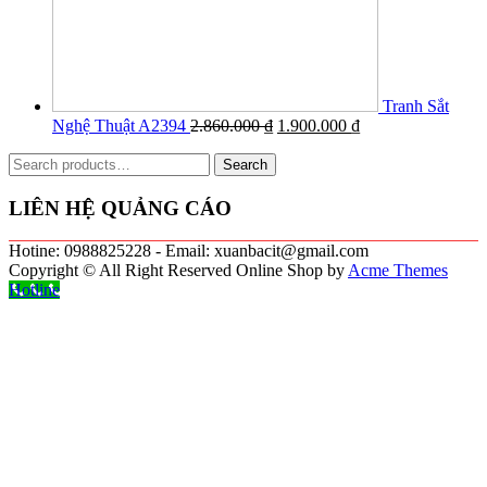
Tranh Sắt
Nghệ Thuật A2394
2.860.000
₫
1.900.000
₫
Search
Search
for:
LIÊN HỆ QUẢNG CÁO
Hotine: 0988825228 - Email: xuanbacit@gmail.com
Copyright © All Right Reserved
Online Shop by
Acme Themes
Hotline