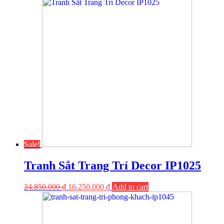
Sale!
Tranh Sắt Trang Trí Decor IP1025
24.850.000
₫
16.250.000
₫
Add to cart