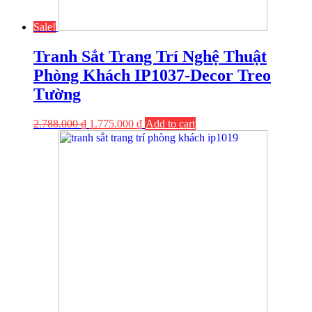
Sale!
Tranh Sắt Trang Trí Nghệ Thuật
Phòng Khách IP1037-Decor Treo
Tường
2.788.000
₫
1.775.000
₫
Add to cart