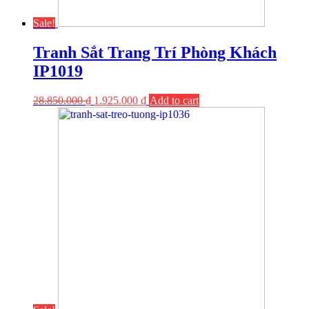
Sale!
Tranh Sắt Trang Trí Phòng Khách
IP1019
28.850.000
₫
1.925.000
₫
Add to cart