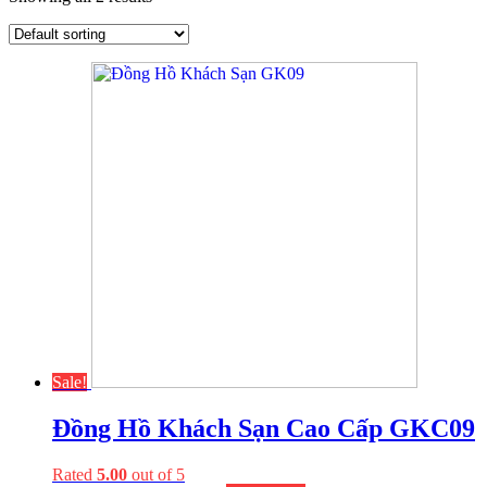
Sale!
Đồng Hồ Khách Sạn Cao Cấp GKC09
Rated
5.00
out of 5