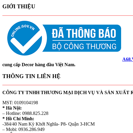
GIỚI THIỆU
A68
cung cấp Decor hàng đầu Việt Nam.
THÔNG TIN LIÊN HỆ
CÔNG TY TNHH THƯƠNG MẠI DỊCH VỤ VÀ SẢN XUẤT
MST: 0109104198
* Hà Nội:
– Hotline: 0988.825.228
* Hồ Chí Minh:
-384/40 Nam Kỳ Khởi Nghĩa- P8- Quận 3-HCM
– Mobi: 0936.286.949