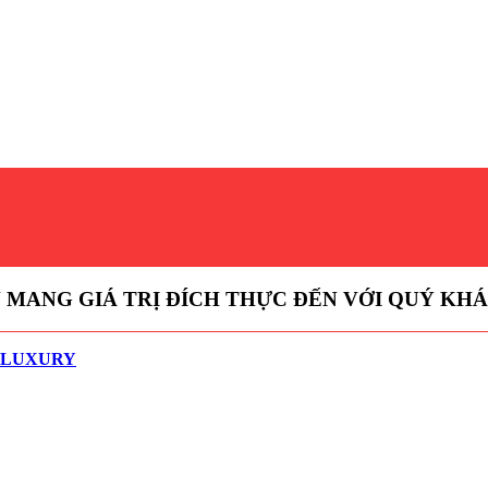
N MANG GIÁ TRỊ ĐÍCH THỰC ĐẾN VỚI QUÝ KH
L LUXURY