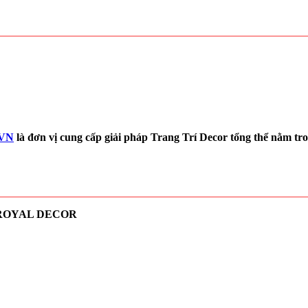
.VN
là đơn vị cung cấp giải pháp Trang Trí Decor tổng thể nằm
 ROYAL DECOR