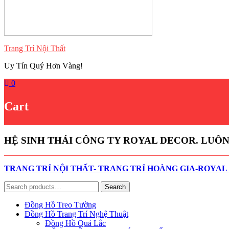
Trang Trí Nội Thất
Uy Tín Quý Hơn Vàng!
0
Cart
HỆ SINH THÁI CÔNG TY ROYAL DECOR. LUÔ
TRANG TRÍ NỘI THẤT- TRANG TRÍ HOÀNG GIA-ROYA
Search
Search
for:
Đồng Hồ Treo Tường
Đồng Hồ Trang Trí Nghệ Thuật
Đồng Hồ Quả Lắc