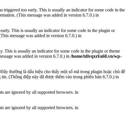
triggered too early. This is usually an indicator for some code in the
rmation. (This message was added in version 6.7.0.) in
arly. This is usually an indicator for some code in the plugin or
(This message was added in version 6.7.0.) in
. This is usually an indicator for some code in the plugin or theme
message was added in version 6.7.0.) in
/home/tdivqxrl/a68.vn/wp-
Đây thường là dấu hiệu cho thấy một số mã trong plugin hoặc chủ đề
 tin. (Thông điệp này đã được thêm vào trong phiên bản 6.7.0.) in
s are ignored by all supported browsers. in
s are ignored by all supported browsers. in