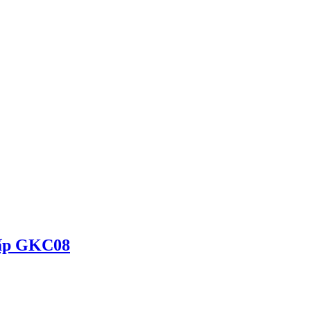
Cấp GKC08