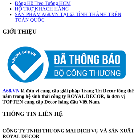
Đồng Hồ Treo Tường HCM
HỖ TRỢ KHÁCH HÀNG
SẢN PHẨM A68.VN TẠI 63 TỈNH THÀNH TRÊN
TOÀN QUỐC
GIỚI THIỆU
A68.VN
là đơn vị cung cấp giải pháp Trang Trí Decor tổng thể
nằm trong hệ sinh thái công ty ROYAL DECOR, là đơn vị
TOPTEN cung cấp Decor hàng đầu Việt Nam.
THÔNG TIN LIÊN HỆ
CÔNG TY TNHH THƯƠNG MẠI DỊCH VỤ VÀ SẢN XUẤT
ROYAL DECOR