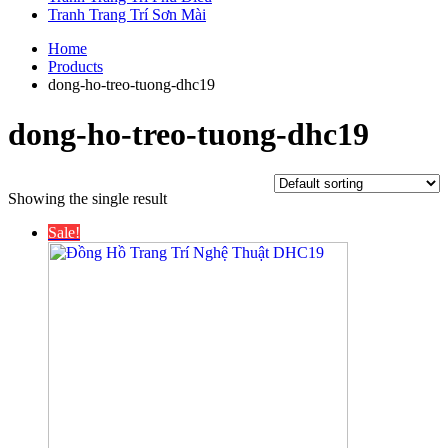
Tranh Trang Trí Sơn Mài
Home
Products
dong-ho-treo-tuong-dhc19
dong-ho-treo-tuong-dhc19
Showing the single result
Sale!