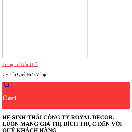
Trang Trí Nội Thất
Uy Tín Quý Hơn Vàng!
0
Cart
HỆ SINH THÁI CÔNG TY ROYAL DECOR.
LUÔN MANG GIÁ TRỊ ĐÍCH THỰC ĐẾN VỚI
QUÝ KHÁCH HÀNG