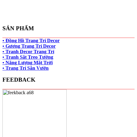
SẢN PHẨM
• Đồng Hồ Trang Trí Decor
• Gương Trang Trí Decor
• Tranh Decor Trang Trí
• Tranh Sắt Treo Tường
• Năng Lượng Mặt Trời
• Trang Trí Sân Vườn
FEEDBACK